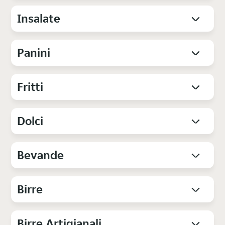
Insalate
Panini
Fritti
Dolci
Bevande
Birre
Birre Artigianali