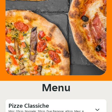
Menu
Pizze Classiche
Mini: 20cm, Normale: 30cm, Due Persone: 40cm, Maxi: 4