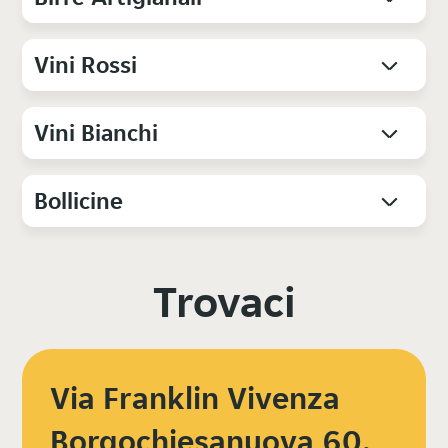
Vini Rossi
Vini Bianchi
Bollicine
Trovaci
Via Franklin Vivenza
Borgochiesanuova 60,